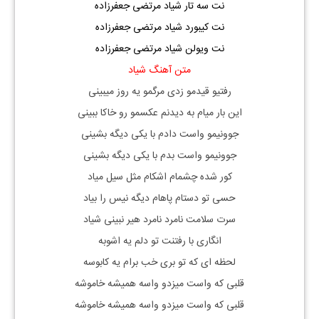
نت سه تار شیاد مرتضی جعفرزاده
نت کیبورد شیاد مرتضی جعفرزاده
نت ویولن شیاد مرتضی جعفرزاده
متن آهنگ شیاد
رفتیو قیدمو زدی مرگمو یه روز میبینی
این بار میام به دیدنم عکسمو رو خاکا ببینی
جوونیمو واست دادم با یکی دیگه بشینی
جوونیمو واست بدم با یکی دیگه بشینی
کور شده چشمام اشکام مثل سیل میاد
حسی تو دستام پاهام دیگه نیس را بیاد
سرت سلامت نامرد نامرد هیر نبینی شیاد
انگاری با رفتنت تو دلم یه اشوبه
لحظه ای که تو بری خب برام یه کابوسه
قلبی که واست میزدو واسه همیشه خاموشه
قلبی که واست میزدو واسه همیشه خاموشه