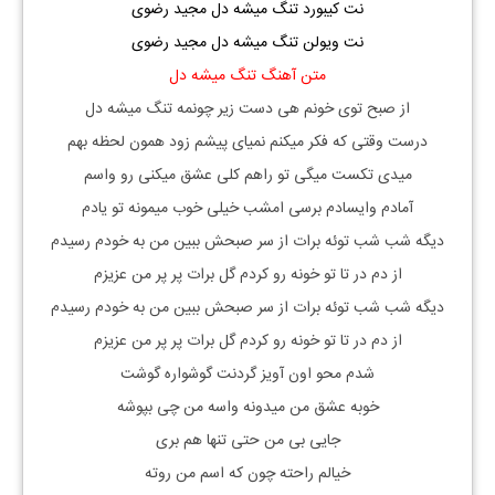
نت کیبورد تنگ میشه دل مجید رضوی
نت ویولن تنگ میشه دل مجید رضوی
متن آهنگ تنگ میشه دل
از صبح توی خونم هی دست زیر چونمه تنگ میشه دل
درست وقتی که فکر میکنم نمیای پیشم زود همون لحظه بهم
میدی تکست میگی تو راهم کلی عشق میکنی رو واسم
آمادم وایسادم برسی امشب خیلی خوب میمونه تو یادم
دیگه شب شب توئه برات از سر صبحش ببین من به خودم رسیدم
از دم در تا تو خونه رو کردم گل برات پر پر من عزیزم
دیگه شب شب توئه برات از سر صبحش ببین من به خودم رسیدم
از دم در تا تو خونه رو کردم گل برات پر پر من عزیزم
شدم محو اون آویز گردنت گوشواره گوشت
خوبه عشق من میدونه واسه من چی بپوشه
جایی بی من حتی تنها هم بری
خیالم راحته چون که اسم من روته