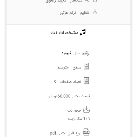
نام آهنگساز :
مجید رضوی
تنظیم :
ترنم عزتی
مشخصات نت
ساز :
کیبورد
سطح :
متوسط
تعداد صفحات :
3
قیمت نت :
60,000
تومان
حجم نت :
1/5 مگا بایت
نوع فایل نت :
.pdf