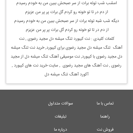
امشب شب توئه برات از سر صبحش ببین من به خودم رسیدم
از دم در تا تو خونه رو کردم گل برات پر پر من عزیزم
دیگه شب شبه توئه برات از سر صبحش ببین من به خودم رسیدم
از دم در تا تو خونه رو کردم گل برات پر پر من عزیزم
کلمات کلیدی : نت
کیبورد
تنگ میشه دل
مجید رضوی
, نت
آهنگ
تنگ میشه دل
مجید رضوی
برای
کیبورد, خرید نت
تنگ میشه
دل
مجید رضوی
با
کیبورد, نت موسیقی آهنگ
تنگ میشه دل
از
مجید
رضوی
, نت آهنگ های
مجید رضوی
, سایت خرید نت های
کیبورد
,
آکورد آهنگ تنگ میشه دل
تماس با ما
سوالات متداول
راهنما
تبلیغات
فروش نت
درباره ما