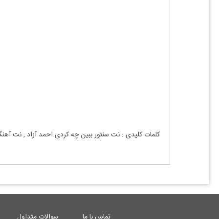
کلمات کلیدی : نت
سنتور
ببین چه کردی
احمد آزاد
, نت آهن
تماس با ما
سوالات متداول