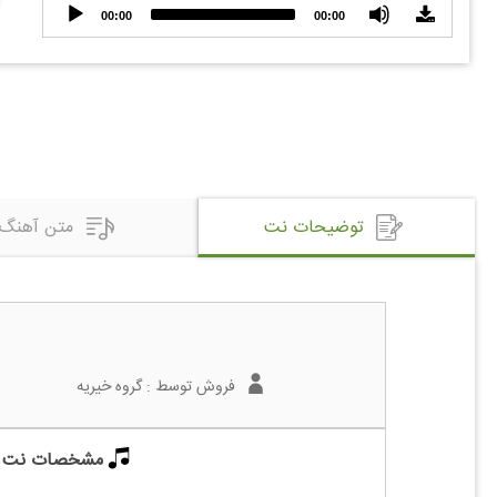
Audio
00:00
00:00
Player
توضیحات نت
متن آهنگ
فروش توسط :
گروه خیریه
مشخصات نت