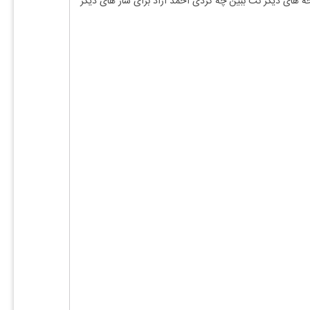
 های دیگر نت
ببین چه کردی
احمد آزاد
برای ساز های دیگر