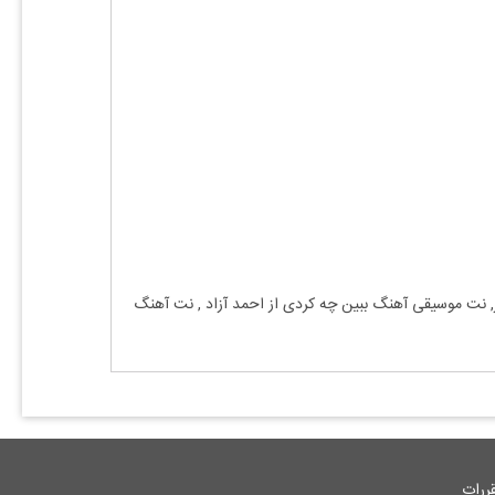
, نت موسیقی آهنگ
ببین چه کردی
از
احمد آزاد
, نت آهنگ
ررات