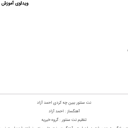
ویدئوی آموزش ا
نت
سنتور
ببین چه کردی احمد آزاد
آهنگساز : احمد آزاد
تنظیم نت
سنتور
: گروه خیریه