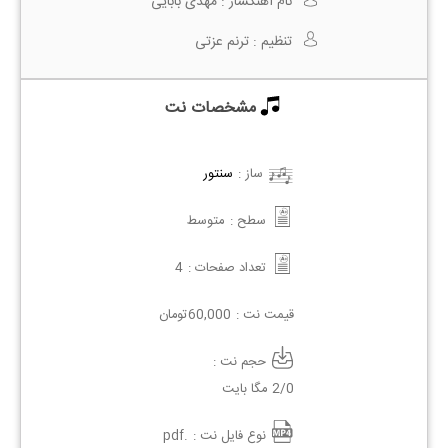
نام آهنگساز :
مهدی بابایی
تنظیم :
ترنم عزتی
مشخصات نت
ساز :
سنتور
سطح :
متوسط
تعداد صفحات :
4
قیمت نت :
60,000
تومان
حجم نت :
2/0 مگا بایت
نوع فایل نت :
.pdf