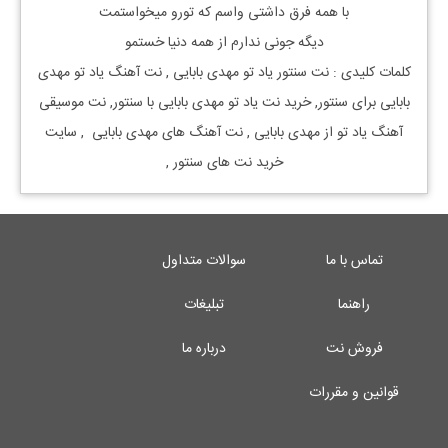
با همه فرق داشتی واسم که تورو میخواستمت
دیگه جونی ندارم از همه دنیا خستمو
کلمات کلیدی : نت
سنتور
یاد تو
مهدی بابایی
, نت آهنگ
یاد تو
مهدی
بابایی
برای
سنتور, خرید نت
یاد تو
مهدی بابایی
با
سنتور, نت موسیقی
آهنگ
یاد تو
از
مهدی بابایی
, نت آهنگ های
مهدی بابایی
, سایت
خرید نت های
سنتور
,
تماس با ما
سوالات متداول
راهنما
تبلیغات
فروش نت
درباره ما
قوانین و مقررات