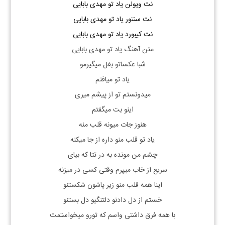
نت ویولن یاد تو مهدی بابایی
نت سنتور یاد تو مهدی بابایی
نت کیبورد یاد تو مهدی بابایی
متن آهنگ یاد تو مهدی بابایی
شبا عکساتو بغل میگیرمو
یاد تو میافتم
میدونستم تو از پیشم میری
اینو بت میگفتم
هنوز جات میونه قلب منه
یاد تو قلب منو داره از جا میکنه
چشم من مونده به در تتا که بیای
سریع از خاب میپرم وقتی کسی در میزنه
اینا همه قلب منو زیر پاشون شکستنو
خستم از دل دادنو دلتنگیو دل بستنو
با همه فرق داشتی واسم که تورو میخواستمت