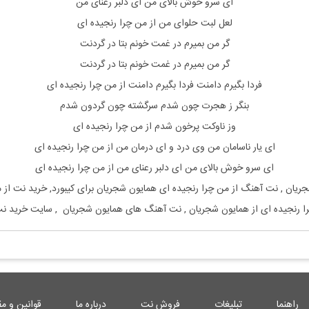
ای سرو خوش بالای من ای دلبر رعنای من
لعل لبت حلوای من از من چرا رنجیده ای
گر من بمیرم در غمت خونم بتا در گردنت
گر من بمیرم در غمت خونم بتا در گردنت
فردا بگیرم دامنت فردا بگیرم دامنت از من چرا رنجیده ای
بنگر ز هجرت چون شدم سرگشته چون گردون شدم
وز ناوکت پرخون شدم از من چرا رنجیده ای
ای یار ناسامان من وی درد و ای درمان من از من چرا رنجیده‌ ای
ای سرو خوش بالای من ای دلبر رعنای من از من چرا رنجیده‌ ای
جریان
, نت آهنگ
از من چرا رنجیده ای
همایون شجریان
برای
کیبورد, خرید نت
از م
ا رنجیده ای
از
همایون شجریان
, نت آهنگ های
همایون شجریان
, سایت خرید ن
راهنما
تبلیغات
فروش نت
درباره ما
قوانین و مق