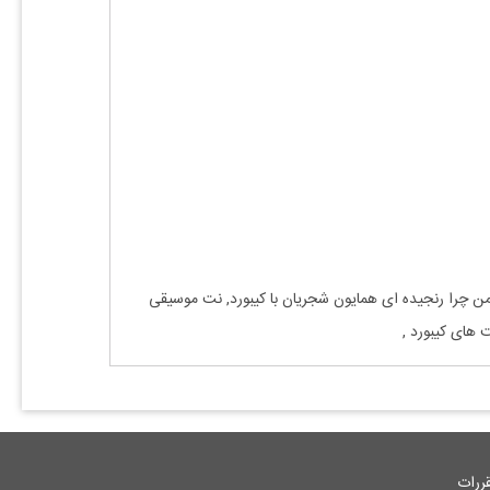
ن چرا رنجیده ای
همایون شجریان
با
کیبورد, نت موسیقی
ت های
کیبورد
,
ررات