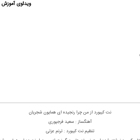
ویدئوی آموزش ا
نت
کیبورد
از من چرا رنجیده ای همایون شجریان
آهنگساز : سعید فرجپوری
تنظیم نت
کیبورد
: ترنم عزتی