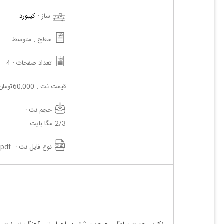
ساز :
کیبورد
سطح :
متوسط
تعداد صفحات :
4
قیمت نت :
60,000
تومان
حجم نت :
2/3 مگا بایت
نوع فایل نت :
.pdf