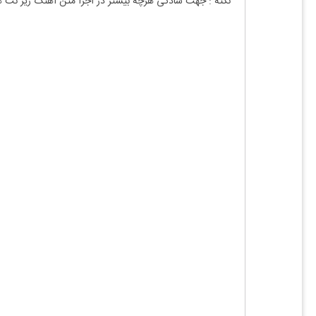
نکته :
جهت سادگی هرچه بیشتر در اجرا متن آهنگ زیر نت 