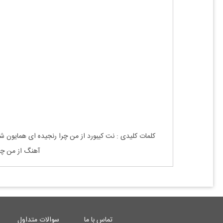
کلمات کلیدی : نت
کیبورد
از من چرا رنجیده ای
همایون ش
آهنگ
از من چر
تماس با ما
سوالات متداول