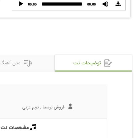
Audio
00:00
00:00
Player
توضیحات نت
متن آهنگ
فروش توسط :
ترنم عزتی
مشخصات نت