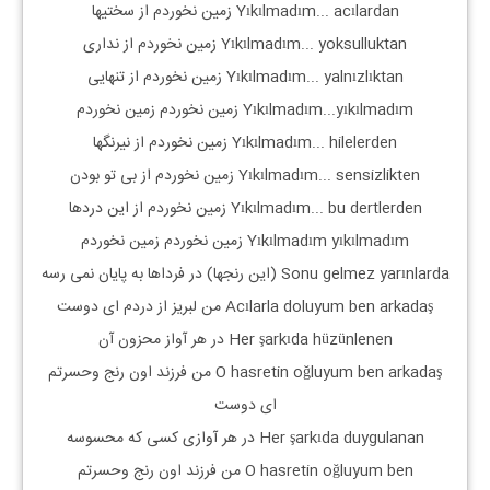
Yıkılmadım... acılardan زمین نخوردم از سختیها
Yıkılmadım... yoksulluktan زمین نخوردم از نداری
Yıkılmadım... yalnızlıktan زمین نخوردم از تنهایی
Yıkılmadım...yıkılmadım زمین نخوردم زمین نخوردم
Yıkılmadım... hilelerden زمین نخوردم از نیرنگها
Yıkılmadım... sensizlikten زمین نخوردم از بی تو بودن
Yıkılmadım... bu dertlerden زمین نخوردم از این دردها
Yıkılmadım yıkılmadım زمین نخوردم زمین نخوردم
Sonu gelmez yarınlarda (این رنجها) در فرداها به پایان نمی رسه
Acılarla doluyum ben arkadaş من لبریز از دردم ای دوست
Her şarkıda hüzünlenen در هر آواز محزون آن
O hasretin oğluyum ben arkadaş من فرزند اون رنج وحسرتم
ای دوست
Her şarkıda duygulanan در هر آوازی کسی که محسوسه
O hasretin oğluyum ben من فرزند اون رنج وحسرتم