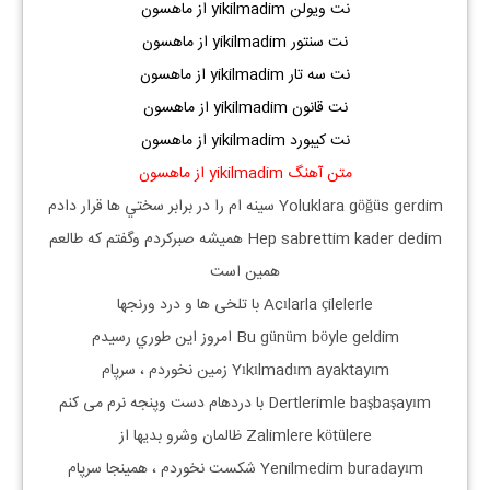
نت ویولن yikilmadim از ماهسون
نت سنتور yikilmadim از ماهسون
نت سه تار yikilmadim از ماهسون
نت قانون yikilmadim از ماهسون
نت کیبورد yikilmadim از ماهسون
متن آهنگ yikilmadim از ماهسون
Yoluklara göğüs gerdim سينه ام را در برابر سختي ها قرار دادم
Hep sabrettim kader dedim همیشه صبرکردم وگفتم که طالعم
همین است
Acılarla çilelerle با تلخی ها و درد ورنجها
Bu günüm böyle geldim امروز اين طوري رسيدم
Yıkılmadım ayaktayım زمین نخوردم ، سرپام
Dertlerimle başbaşayım با دردهام دست وپنجه نرم می کنم
Zalimlere kötülere ظالمان وشرو بدیها از
Yenilmedim buradayım شکست نخوردم ، همینجا سرپام