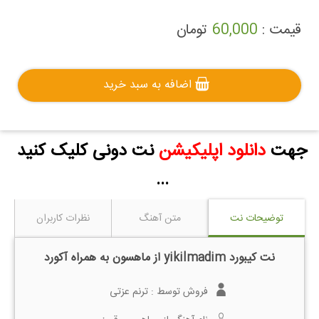
قیمت :
60,000
تومان
اضافه به سبد خرید
جهت
دانلود اپلیکیشن
نت دونی کلیک کنید
...
توضیحات نت
متن آهنگ
نظرات کاربران
نت کیبورد yikilmadim از ماهسون به همراه آکورد
فروش توسط :
ترنم عزتی