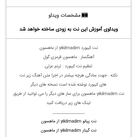
مشخصات ویدئو
ویدئوی آموزش این نت به زودی ساخته خواهد شد
نت
کیبورد
yikilmadim از ماهسون
آهنگساز : ماهسون قرمزی گول
تنظیم نت
کیبورد
: ترنم عزتی
نکته :
جهت سادگی هرچه بیشتر در اجرا متن آهنگ زیر نت
های
کیبورد
نوشته شده است نسخه های دیگر
نت
yikilmadim
ماهسون
برای ساز های دیگر را می توانید از طریق
لینک های زیر دریافت کنید
_______________
نت پیانو yikilmadim از ماهسون
نت گیتار yikilmadim از ماهسون