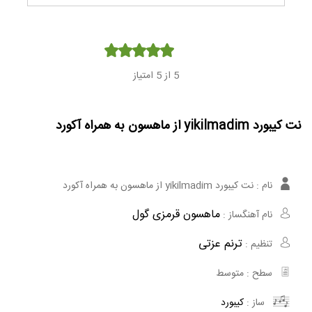
Player
5
از 5 امتیاز
نت کیبورد yikilmadim از ماهسون به همراه آکورد
نام :
نت کیبورد yikilmadim از ماهسون به همراه آکورد
ماهسون قرمزی گول
نام آهنگساز :
ترنم عزتی
تنظیم :
سطح :
متوسط
ساز :
کیبورد