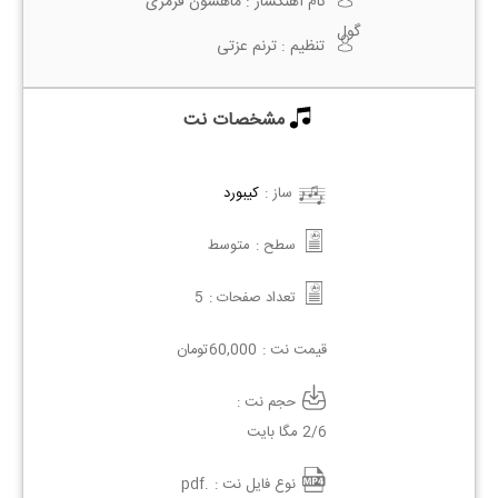
نام آهنگساز :
ماهسون قرمزی
گول
تنظیم :
ترنم عزتی
مشخصات نت
ساز :
کیبورد
سطح :
متوسط
تعداد صفحات :
5
قیمت نت :
60,000
تومان
حجم نت :
2/6 مگا بایت
نوع فایل نت :
.pdf