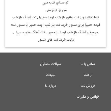
تو صدای قلب منی
من توام تو منی
کلمات کلیدی : نت
سنتور
باز شب اومد
حمیرا
, نت آهنگ
باز شب
اومد
حمیرا
برای
سنتور, خرید نت
باز شب اومد
حمیرا
با
سنتور, نت
موسیقی آهنگ
باز شب اومد
از
حمیرا
, نت آهنگ های
حمیرا
,
سایت خرید نت های
سنتور
,
تماس با ما
سوالات متداول
راهنما
تبلیغات
فروش نت
درباره ما
قوانین و مقررات