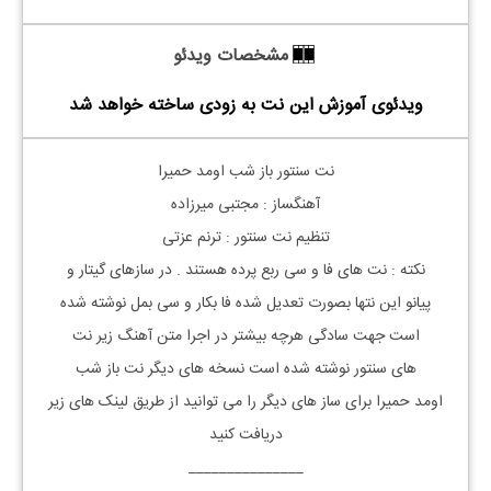
مشخصات ویدئو
ویدئوی آموزش این نت به زودی ساخته خواهد شد
نت سنتور باز شب اومد حمیرا
آهنگساز : مجتبی میرزاده
تنظیم نت
سنتور
: ترنم عزتی
نکته : نت های فا و سی ربع پرده هستند . در سازهای گیتار و
پیانو این نتها بصورت تعدیل شده فا بکار و سی بمل نوشته شده
است
جهت سادگی هرچه بیشتر در اجرا متن آهنگ زیر نت
های
سنتور
نوشته شده است نسخه های دیگر نت
باز شب
اومد
حمیرا
برای ساز های دیگر را می توانید از طریق لینک های زیر
دریافت کنید
_______________