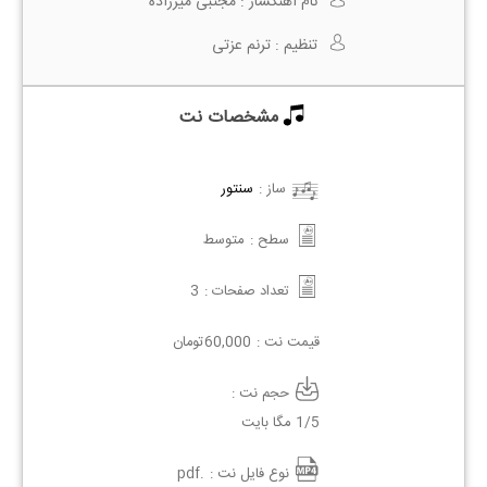
نام آهنگساز :
مجتبی میرزاده
تنظیم :
ترنم عزتی
مشخصات نت
ساز :
سنتور
سطح :
متوسط
تعداد صفحات :
3
قیمت نت :
60,000
تومان
حجم نت :
1/5 مگا بایت
نوع فایل نت :
.pdf