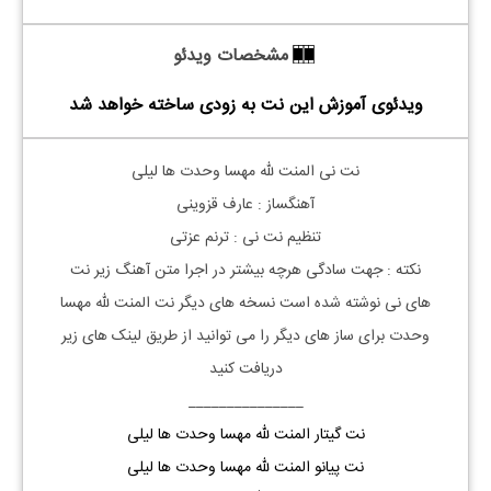
مشخصات ویدئو
ویدئوی آموزش این نت به زودی ساخته خواهد شد
نت
نی
المنت لله مهسا وحدت ها لیلی
آهنگساز : عارف قزوینی
تنظیم نت
نی
: ترنم عزتی
نکته :
جهت سادگی هرچه بیشتر در اجرا متن آهنگ زیر نت
های
نی
نوشته شده است نسخه های دیگر نت
المنت لله
مهسا
وحدت
برای ساز های دیگر را می توانید از طریق لینک های زیر
دریافت کنید
_______________
نت گیتار المنت لله مهسا وحدت ها لیلی
نت پیانو المنت لله مهسا وحدت ها لیلی