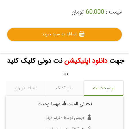
قیمت :
60,000
تومان
اضافه به سبد خرید
جهت
دانلود اپلیکیشن
نت دونی کلیک کنید
...
توضیحات نت
متن آهنگ
نظرات کاربران
نت نی المنت لله مهسا وحدت
فروش توسط :
ترنم عزتی