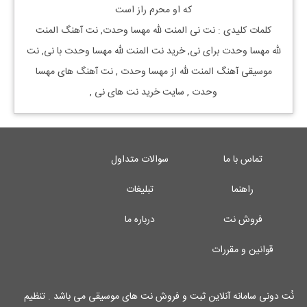
که او محرم راز است
کلمات کلیدی : نت
نی
المنت لله
مهسا وحدت, نت آهنگ
المنت
لله
مهسا وحدت
برای
نی, خرید نت
المنت لله
مهسا وحدت
با
نی, نت
موسیقی آهنگ
المنت لله
از
مهسا وحدت
, نت آهنگ های
مهسا
وحدت
, سایت خرید نت های
نی
,
تماس با ما
سوالات متداول
راهنما
تبلیغات
فروش نت
درباره ما
قوانین و مقررات
نُت دونی سامانه آنلاین ثبت و فروش نت های موسیقی می باشد . تنظیم