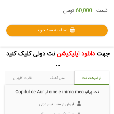
قیمت :
60,000
تومان
اضافه به سبد خرید
جهت
دانلود اپلیکیشن
نت دونی کلیک کنید
...
توضیحات نت
متن آهنگ
نظرات کاربران
نت پیانو cine e inima mea از Copilul de Aur
فروش توسط :
ترنم عزتی