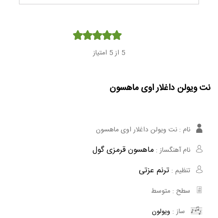
Player
5
از 5 امتیاز
نت ویولن داغلار اوی ماهسون
نام :
نت ویولن داغلار اوی ماهسون
ماهسون قرمزی گول
نام آهنگساز :
ترنم عزتی
تنظیم :
سطح :
متوسط
ساز :
ویولون