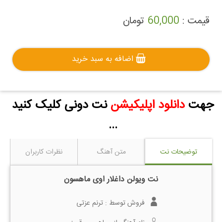
قیمت :
60,000
تومان
اضافه به سبد خرید
جهت
دانلود اپلیکیشن
نت دونی کلیک کنید
...
توضیحات نت
متن آهنگ
نظرات کاربران
نت ویولن داغلار اوی ماهسون
فروش توسط :
ترنم عزتی