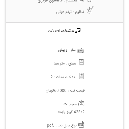
نام آهنگساز :
ماهسون قرمزی
گول
تنظیم :
ترنم عزتی
مشخصات نت
ساز :
ویولون
سطح :
متوسط
تعداد صفحات :
2
قیمت نت :
60,000
تومان
حجم نت :
425/2 کیلو بایت
نوع فایل نت :
.pdf