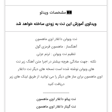
مشخصات ویدئو
ویدئوی آموزش این نت به زودی ساخته خواهد شد
نت
ویولن
داغلار اوی ماهسون
آهنگساز : ماهسون قرمزی گول
تنظیم نت
ویولن
: ترنم عزتی
نکته :
جهت سادگی هرچه بیشتر در اجرا متن آهنگ زیر نت
های
ویولن
نوشته شده است نسخه های دیگر نت
داغلار
اوی
ماهسون
برای ساز های دیگر را می توانید از طریق لینک های زیر
دریافت کنید
_______________
نت پیانو داغلار اوی ماهسون
نت گیتار داغلار اوی ماهسون