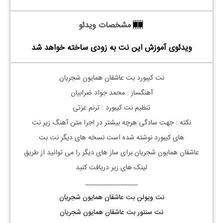
مشخصات ویدئو
ویدئوی آموزش این نت به زودی ساخته خواهد شد
نت
کیبورد
بت عاشقان همایون شجریان
آهنگساز : محمد جواد ضرابیان
تنظیم نت
کیبورد
: ترنم عزتی
نکته : جهت سادگی هرچه بیشتر در اجرا متن آهنگ زیر نت
های
کیبورد
نوشته شده است نسخه های دیگر نت
بت
عاشقان
همایون شجریان
برای ساز های دیگر را می توانید از طریق
لینک های زیر دریافت کنید
_______________
نت ویولن بت عاشقان همایون شجریان
نت سنتور بت عاشقان همایون شجریان