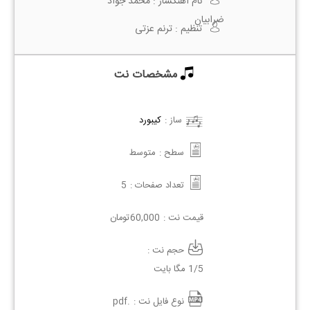
نام آهنگساز :
محمد جواد
ضرابیان
تنظیم :
ترنم عزتی
مشخصات نت
ساز :
کیبورد
سطح :
متوسط
تعداد صفحات :
5
قیمت نت :
60,000
تومان
حجم نت :
1/5 مگا بایت
نوع فایل نت :
.pdf