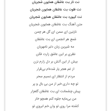
نت تار بت عاشقان همایون شجریان
نت فلوت بت عاشقان همایون شجریان
نت کیبورد بت عاشقان همایون شجریان
متن آهنگ بت عاشقان همایون شجریان
نازنین ای سمن ای گل هر چمن
شمع هر انجمن ای بت عاشقان
مه شیرین زبان دلبر نامهربان
نظری بر این عاشق زارت فکن
بیش از این آتش بر دل زارم نزن
از غم هجر یار شده‌ام بی‌قرار
مردم از انتظار ای نسیم سحر
تو چه داری خبر از من بی بال و پر
پیش چشمانت ای
بت عاشقان
گلعزار
من بی‌مایه جلوه کنم همچو خار
کشته مرا روی تو وان خم ابروی تو