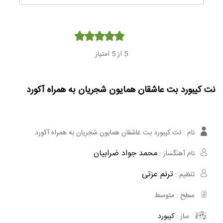
Player
5
از 5 امتیاز
نت کیبورد بت عاشقان همایون شجریان به همراه آکورد
نام :
نت کیبورد بت عاشقان همایون شجریان به همراه آکورد
محمد جواد ضرابیان
نام آهنگساز :
ترنم عزتی
تنظیم :
سطح :
متوسط
ساز :
کیبورد