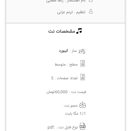
نام آهنگساز :
رضا سقایی
تنظیم :
ترنم عزتی
مشخصات نت
ساز :
کیبورد
سطح :
متوسط
تعداد صفحات :
5
قیمت نت :
60,000
تومان
حجم نت :
1/1 مگا بایت
نوع فایل نت :
.pdf