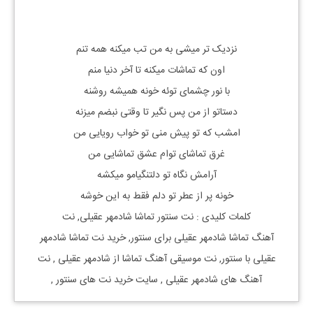
نزدیک تر میشی به من تب میکنه همه تنم
اون که تماشات میکنه تا آخر دنیا منم
با نور چشمای توئه خونه همیشه روشنه
دستاتو از من پس نگیر تا وقتی نبضم میزنه
امشب که تو پیش منی تو خواب رویایی من
غرق تماشای توام عشق تماشایی من
آرامش نگاه تو دلتنگیامو میکشه
خونه پر از عطر تو دلم فقط به این خوشه
کلمات کلیدی : نت
سنتور
تماشا
شادمهر عقیلی, نت
آهنگ
تماشا
شادمهر عقیلی
برای
سنتور, خرید نت
تماشا
شادمهر
عقیلی
با
سنتور, نت موسیقی آهنگ
تماشا
از
شادمهر عقیلی
, نت
آهنگ های
شادمهر عقیلی
, سایت خرید نت های
سنتور
,