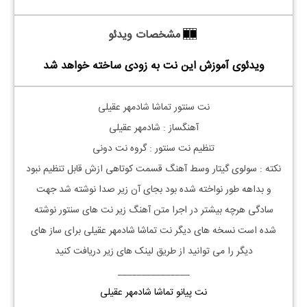
مشخصات ویدئو
ویدئوی آموزش این نت به زودی ساخته خواهد شد
نت
سنتور
تماشا شادمهر عقیلی
آهنگساز : شادمهر عقیلی
تنظیم نت
سنتور
: گروه نت دونی
نکته : سولوی گیتار وسط آهنگ قسمت کوتاهی ازش قابل تنظیم نبود
و بداهه طور نواخته شده بود بجای آن زیر صدا نوشته شد جهت
سادگی هرچه بیشتر در اجرا متن آهنگ زیر نت های
سنتور
نوشته
شده است نسخه های دیگر نت
تماشا
شادمهر عقیلی
برای ساز های
دیگر را می توانید از طریق لینک های زیر دریافت کنید
_______________
نت پیانو تماشا شادمهر عقیلی