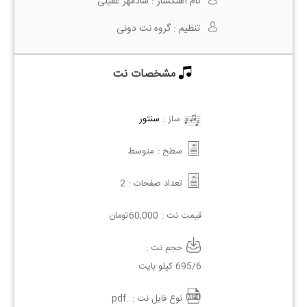
نام آهنگساز :
شادمهر عقیلی
تنظیم :
گروه نت دونی
مشخصات نت
ساز :
سنتور
سطح :
متوسط
تعداد صفحات :
2
قیمت نت :
60,000
تومان
حجم نت :
695/6 کیلو بایت
نوع فایل نت :
.pdf