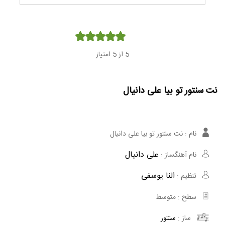
Player
5
از 5 امتیاز
نت سنتور تو بیا علی دانیال
نام :
نت سنتور تو بیا علی دانیال
علی دانیال
نام آهنگساز :
النا یوسفی
تنظیم :
سطح :
متوسط
ساز :
سنتور