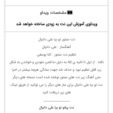
مشخصات ویدئو
ویدئوی آموزش این نت به زودی ساخته خواهد شد
نت
سنتور
تو بیا علی دانیال
آهنگساز : علی دانیال
تنظیم نت
سنتور
: النا یوسفی
نکته : از اول تا ثانیه ی 43 به دلیل نداشتن ملودی و خواندن به شکل
رپ قابل تنظیم نبود و حذف شد جهت سادگی هرچه بیشتر در اجرا
متن آهنگ زیر نت های
سنتور
نوشته شده است نسخه های دیگر
نت
تو بیا
علی دانیال
برای ساز های دیگر را می توانید از طریق لینک
های زیر دریافت کنید
_______________
نت پیانو تو بیا علی دانیال