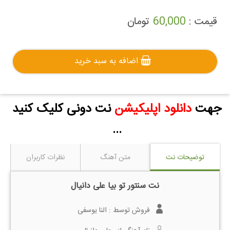
قیمت :
60,000
تومان
اضافه به سبد خرید
جهت
دانلود اپلیکیشن
نت دونی کلیک کنید
...
توضیحات نت
متن آهنگ
نظرات کاربران
نت سنتور تو بیا علی دانیال
فروش توسط :
النا یوسفی