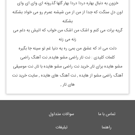
خزون به دنبال بهاره دردا دردا بهار گلها گذرونه ای وای ای وای
اون دل سنگت که جدا از من از من شیشه عمرم رو می خواد بشکنه
بشکنه
گریه برات می کنم و اشک من اشک من خواب که اتیش به دلم می
زنه می زنه
دلت می اد که عشق من بمی ره یه دنیا غم تو سینه جا بگیره
کلمات کلیدی : نت
تار
راضی مشو
هایده, نت آهنگ
راضی
مشو
هایده
برای
تار, خرید نت
راضی مشو
هایده
با
تار, نت موسیقی
آهنگ
راضی مشو
از
هایده
, نت آهنگ های
هایده
, سایت خرید نت
های
تار
,
تماس با ما
سوالات متداول
راهنما
تبلیغات