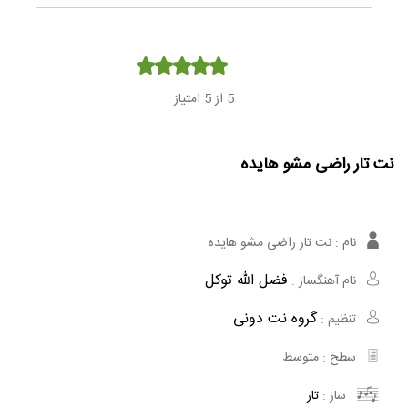
Player
5
از 5 امتیاز
نت تار راضی مشو هایده
نام :
نت تار راضی مشو هایده
فضل الله توکل
نام آهنگساز :
گروه نت دونی
تنظیم :
سطح :
متوسط
ساز :
تار