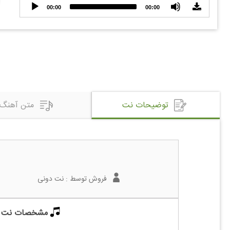
Audio
00:00
00:00
Player
توضیحات نت
متن آهنگ
فروش توسط :
نت دونی
مشخصات نت