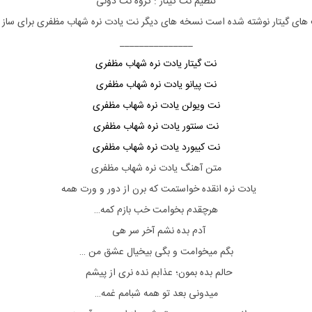
تنظیم نت
گیتار
: گروه نت دونی
 های
گیتار
نوشته شده است نسخه های دیگر نت
یادت نره
شهاب مظفری
برای ساز 
_______________
نت گیتار یادت نره شهاب مظفری
نت پیانو یادت نره شهاب مظفری
نت ویولن یادت نره شهاب مظفری
نت سنتور یادت نره شهاب مظفری
نت کیبورد یادت نره شهاب مظفری
متن آهنگ یادت نره شهاب مظفری
یادت نره انقده خواستمت که برن از دور و ورت همه
هرچقدم بخوامت خب بازم کمه…
آدم بده نشم آخر سر هی
بگم میخوامت و بگی بیخیال عشق من …
حالم بده بمون؛ عذابم نده نری از پیشم
میدونی بعد تو همه شبامم غمه…