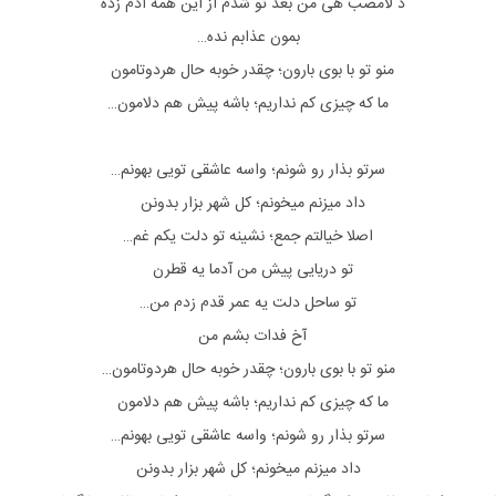
د لامصب هی من بعد تو شدم از این همه آدم زده
بمون عذابم نده…
منو تو با بوی بارون؛ چقدر خوبه حال هردوتامون
ما که چیزی کم نداریم؛ باشه پیش هم دلامون…
سرتو بذار رو شونم؛ واسه عاشقی تویی بهونم…
داد میزنم میخونم؛ کل شهر بزار بدونن
اصلا خیالتم جمع؛ نشینه تو دلت یکم غم…
تو دریایی پیش من آدما یه قطرن
تو ساحل دلت یه عمر قدم زدم من…
آخ فدات بشم من
منو تو با بوی بارون؛ چقدر خوبه حال هردوتامون…
ما که چیزی کم نداریم؛ باشه پیش هم دلامون
سرتو بذار رو شونم؛ واسه عاشقی تویی بهونم…
داد میزنم میخونم؛ کل شهر بزار بدونن