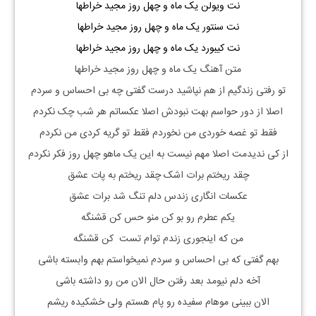
نت ویولن یک ماه و چهل روز مجید خراطها
نت سنتور یک ماه و چهل روز مجید خراطها
نت کیبورد یک ماه و چهل روز مجید خراطها
متن آهنگ یک ماه و چهل روز مجید خراطها
تو رفتی زندگیم از هم نپاشید درست گفتی چه بی احساس و سردم
اصلا از دور حواسم بهت نبودش اصلا عکساتم هر شب چک نکردم
فقط تو غصه خوردی من نخوردم فقط تو گریه کردی من نکردم
از کی ندیدمت اصلا مهم نیست به این یک ماهو چهل روز فکر نکردم
چقد ریختم برات اشک چقد ریختم به پات عشق
عکسات انگاری زندس دلم تنگ شد برات عشق
یکم عطرم رو بو کن منو حس کن قشنگه
من که اینجوری زندم توام تست کن قشنگه
بهم گفتی که بی احساس و سردم نمیخواستم بهم وابسته باشی
آخه دلم نیومد بعد رفتن حال الان من رو داشته باشی
الان ببینی موهام سفیده رو پام هستم ولی خشکیده ریشم