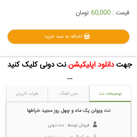
قیمت :
60,000
تومان
اضافه به سبد خرید
جهت
دانلود اپلیکیشن
نت دونی کلیک کنید
...
توضیحات نت
متن آهنگ
نظرات کاربران
نت ویولن یک ماه و چهل روز مجید خراطها
فروش توسط :
نت دونی