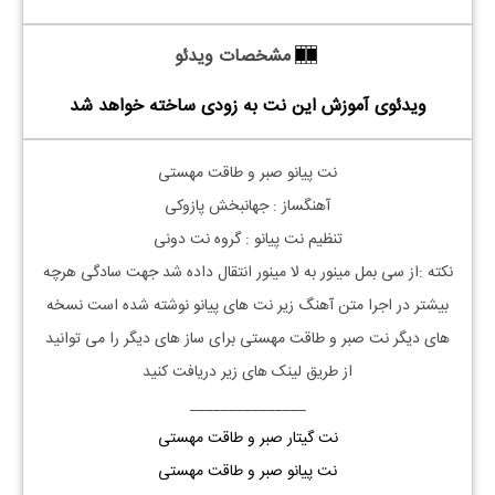
مشخصات ویدئو
ویدئوی آموزش این نت به زودی ساخته خواهد شد
نت
پیانو
صبر و طاقت مهستی
آهنگساز : جهانبخش پازوکی
تنظیم نت
پیانو
: گروه نت دونی
نکته :از سی بمل مینور به لا مینور انتقال داده شد جهت سادگی هرچه
بیشتر در اجرا متن آهنگ زیر نت های
پیانو
نوشته شده است نسخه
های دیگر نت
صبر و طاقت
مهستی
برای ساز های دیگر را می توانید
از طریق لینک های زیر دریافت کنید
_______________
نت گیتار صبر و طاقت مهستی
نت پیانو صبر و طاقت مهستی