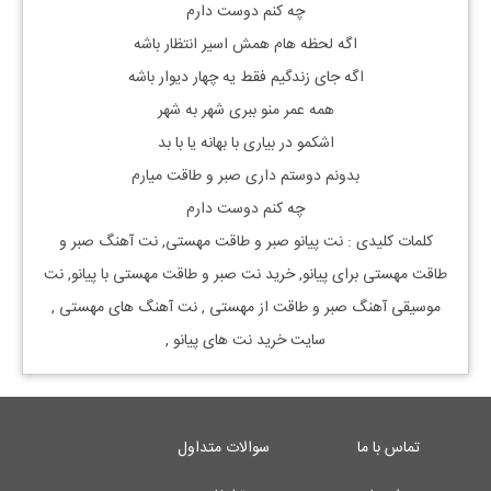
چه کنم دوست دارم
اگه لحظه هام همش اسیر انتظار باشه
اگه جای زندگیم فقط یه چهار دیوار باشه
همه عمر منو ببری شهر به شهر
اشکمو در بیاری با بهانه یا با بد
بدونم دوستم داری صبر و طاقت میارم
چه کنم دوست دارم
کلمات کلیدی : نت
پیانو
صبر و طاقت
مهستی, نت آهنگ
صبر و
طاقت
مهستی
برای
پیانو, خرید نت
صبر و طاقت
مهستی
با
پیانو, نت
موسیقی آهنگ
صبر و طاقت
از
مهستی
, نت آهنگ های
مهستی
,
سایت خرید نت های
پیانو
,
تماس با ما
سوالات متداول