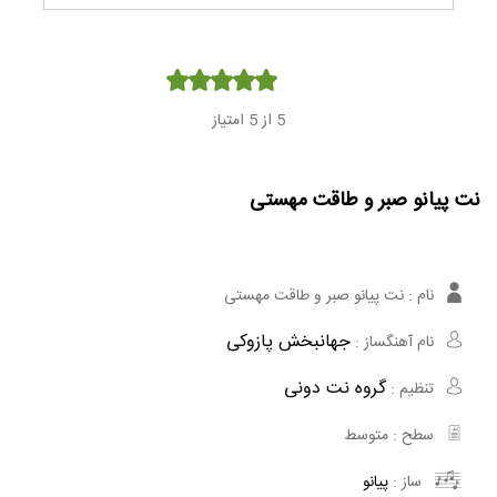
Player
5
از 5 امتیاز
نت پیانو صبر و طاقت مهستی
نام :
نت پیانو صبر و طاقت مهستی
جهانبخش پازوکی
نام آهنگساز :
گروه نت دونی
تنظیم :
سطح :
متوسط
ساز :
پیانو