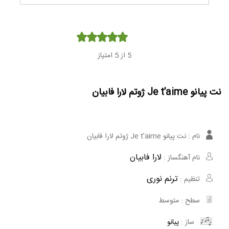
Player
5
از 5 امتیاز
نت پیانو Je t’aime ژوتم لارا فابیان
نام :
نت پیانو Je t’aime ژوتم لارا فابیان
لارا فابیان
نام آهنگساز :
ترنم نوری
تنظیم :
سطح :
متوسط
ساز :
پیانو