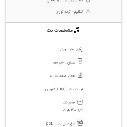
نام آهنگساز :
لارا فابیان
تنظیم :
ترنم نوری
مشخصات نت
ساز :
پیانو
سطح :
متوسط
تعداد صفحات :
4
قیمت نت :
60,000
تومان
حجم نت :
1/3 مگا بایت
نوع فایل نت :
.pdf