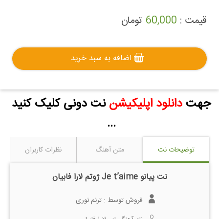
قیمت :
60,000
تومان
اضافه به سبد خرید
جهت
دانلود اپلیکیشن
نت دونی کلیک کنید
...
توضیحات نت
متن آهنگ
نظرات کاربران
نت پیانو Je t’aime ژوتم لارا فابیان
فروش توسط :
ترنم نوری