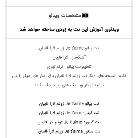
مشخصات ویدئو
ویدئوی آموزش این نت به زودی ساخته خواهد شد
نت
پیانو
Je t’aime ژوتم لارا فابیان
آهنگساز : لارا فابیان
تنظیم نت
پیانو
: ترنم نوری
نکته : نسخه های دیگر نت
ژوتم
لارا فابیان
برای ساز های دیگر را می
توانید از طریق لینک های زیر دریافت کنید
_______________
نت پیانو Je t’aime ژوتم لارا فابیان
نت گیتار Je t’aime ژوتم لارا فابیان
نت کیبورد Je t’aime ژوتم لارا فابیان
نت سنتور Je t’aime ژوتم لارا فابیان