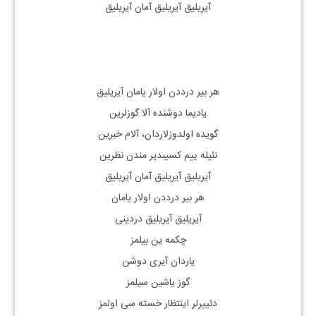
آیریلیق آیریلیق آمان آیریلیق
هر بیر درد‌دن اولار یامان آیریلیق
یادیما دوشنده آلا گوزلرین
گویده اولدوزلاردان، آلام خبرین
نئیله‌ ییم کسیبدیر مندن نظرین
آیریلیق آیریلیق آمان آیریلیق
هر بیر درد‌دن اولار یامان
آیریلیق آیریلیق دردینی
چکمه‌ ین بیلمز
یاردان آیری دوشن
گوز یاشین سیلمز
دئییرلر اینتظار خسته‌ سی اولمز