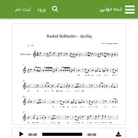
نـت دونـی
ورود
ثبت نام
Audio
00:00
00:00