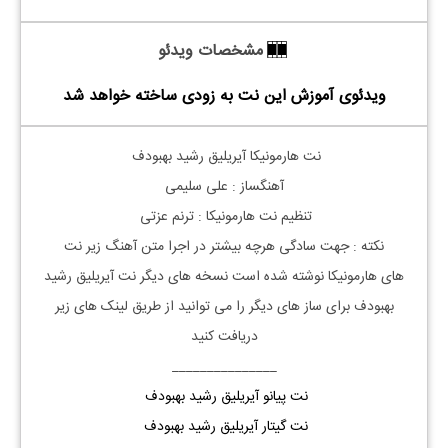
مشخصات ویدئو
ویدئوی آموزش این نت به زودی ساخته خواهد شد
نت
هارمونیکا
آیریلیق رشید بهبودف
آهنگساز : علی سلیمی
تنظیم نت
هارمونیکا
: ترنم عزتی
نکته : جهت سادگی هرچه بیشتر در اجرا متن آهنگ زیر نت
های
هارمونیکا
نوشته شده است نسخه های دیگر نت
آیریلیق
رشید
بهبودف
برای ساز های دیگر را می توانید از طریق لینک های زیر
دریافت کنید
_______________
نت پیانو آیریلیق رشید بهبودف
نت گیتار آیریلیق رشید بهبودف