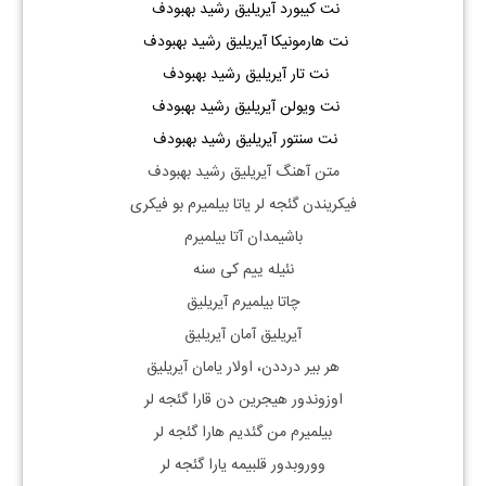
نت کیبورد آیریلیق رشید بهبودف
نت هارمونیکا آیریلیق رشید بهبودف
نت تار آیریلیق رشید بهبودف
نت ویولن آیریلیق رشید بهبودف
نت سنتور آیریلیق رشید بهبودف
متن آهنگ آیریلیق رشید بهبودف
فیکریندن گئجه‌ لر یاتا بیلمیرم بو فیکری
باشیمدان آتا بیلمیرم
نئیله‌ ییم کی سنه
چاتا بیلمیرم آیریلیق
آیریلیق آمان آیریلیق
هر بیر درد‌دن، اولار یامان آیریلیق
اوزوندور هیجرین‌ دن قارا گئجه‌ لر
بیلمیرم من گئدیم هارا گئجه‌ لر
ووروبدور قلبیمه یارا گئجه‌ لر