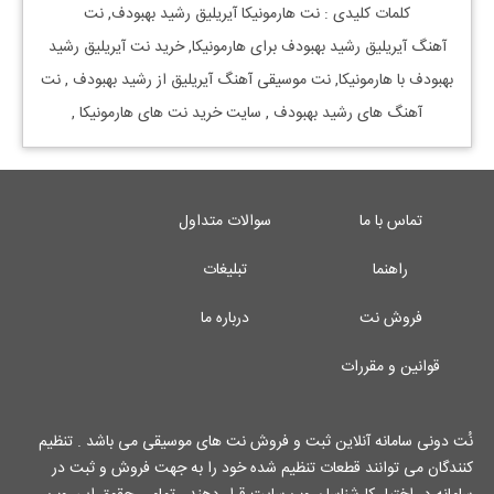
کلمات کلیدی : نت
هارمونیکا
آیریلیق
رشید بهبودف, نت
آهنگ
آیریلیق
رشید بهبودف
برای
هارمونیکا, خرید نت
آیریلیق
رشید
بهبودف
با
هارمونیکا, نت موسیقی آهنگ
آیریلیق
از
رشید بهبودف
, نت
آهنگ های
رشید بهبودف
, سایت خرید نت های
هارمونیکا
,
تماس با ما
سوالات متداول
راهنما
تبلیغات
فروش نت
درباره ما
قوانین و مقررات
نُت دونی سامانه آنلاین ثبت و فروش نت های موسیقی می باشد . تنظیم
کنندگان می توانند قطعات تنظیم شده خود را به جهت فروش و ثبت در