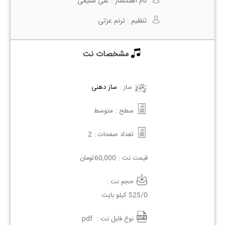
نام آهنگساز :
علی سلیمی
تنظیم :
ترنم عزتی
مشخصات نت
ساز :
ساز دهنی
سطح :
متوسط
تعداد صفحات :
2
قیمت نت :
60,000
تومان
حجم نت :
525/0 کیلو بایت
نوع فایل نت :
.pdf