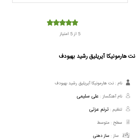
Player
5
از 5 امتیاز
نت هارمونیکا آیریلیق رشید بهبودف
نام :
نت هارمونیکا آیریلیق رشید بهبودف
علی سلیمی
نام آهنگساز :
ترنم عزتی
تنظیم :
سطح :
متوسط
ساز :
ساز دهنی