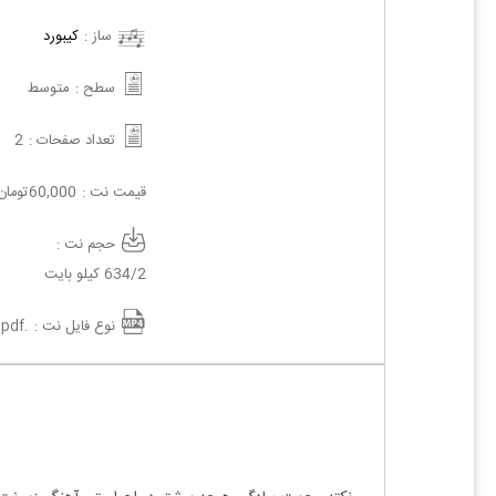
ساز :
کیبورد
سطح :
متوسط
تعداد صفحات :
2
قیمت نت :
60,000
تومان
حجم نت :
634/2 کیلو بایت
نوع فایل نت :
.pdf