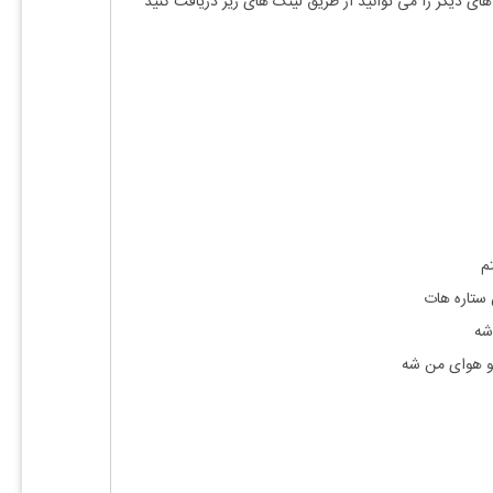
های دیگر را می توانید از طریق لینک های زیر دریافت کنید
م
 ستاره هات
شه
تو هوای من شه