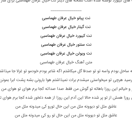
 های
کیبورد
نوشته شده است نسخه های دیگر نت
خیال
عرفان طهماسبی
برای ساز 
_______________
نت پیانو خیال عرفان طهماسبی
نت گیتار خیال عرفان طهماسبی
نت کیبورد خیال عرفان طهماسبی
نت سنتور خیال عرفان طهماسبی
نت ویولن خیال عرفان طهماسبی
متن آهنگ خیال عرفان طهماسبی
ه ساحل بودم واسه تو تو صدفا گل میکاشتم اگه شاعر بودم خودمو تو غزلا جا میذاشت
رسید هرچی تو میخواستی میشدم برات نمیذاشتم هوا بارونی بشه پشت ابرا بمونن
 و خیالم این روزا باهاته تو گوش من فقط صدا صداته کجا برم هوای تو هوای من 
ن روزا همش از تو پر شده حالا این آدم این روزا از همه دلخور شده کجا برم هوای 
عاشق مثل تو دیوونه مثل من این حال تورو کی میدونه مثل من
عاشق مثل تو دیوونه مثل من این حال تو رو کی میدونه مثل من