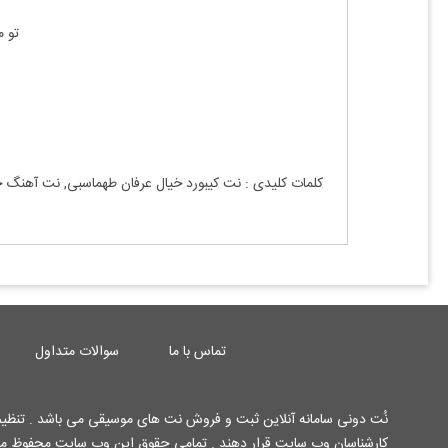
تو م
کلمات کلیدی : نت
کیبورد
خیال
عرفان طهماسبی, نت آهنگ
خ
تماس با ما
سوالات متداول
نُت دونی سامانه آنلاین ثبت و فروش نت های موسیقی می باشد . تنظیم 