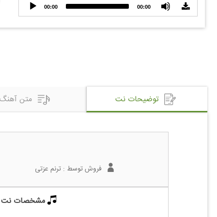
Audio
00:00
00:00
Player
توضیحات نت
متن آهنگ
فروش توسط :
ترنم عزتی
مشخصات نت