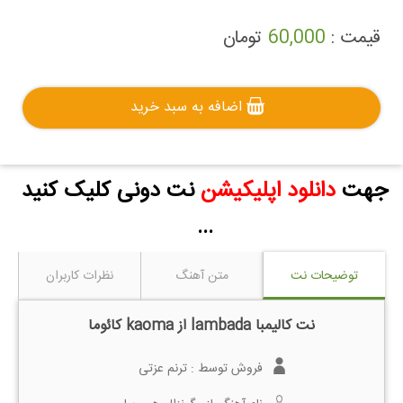
قیمت :
60,000
تومان
اضافه به سبد خرید
جهت
دانلود اپلیکیشن
نت دونی کلیک کنید
...
توضیحات نت
متن آهنگ
نظرات کاربران
نت کالیمبا lambada از kaoma کائوما
فروش توسط :
ترنم عزتی