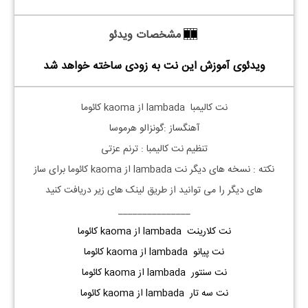
مشخصات ویدئو
ویدئوی آموزش این نت به زودی ساخته خواهد شد
نت
کالیمبا lambada از kaoma کائوما
آهنگساز :گونزالو هرموسا
تنظیم نت
کالیمبا
: ترنم عزتی
نکته : نسخه های دیگر نت
lambada از kaoma کائوما
برای ساز
های دیگر را می توانید از طریق لینک های زیر دریافت کنید
_______________
نت کلارینت lambada از kaoma کائوما
نت پیانو lambada از kaoma کائوما
نت سنتور lambada از kaoma کائوما
نت سه تار lambada از kaoma کائوما