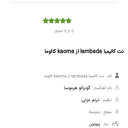
Player
5
از 5 امتیاز
نت کالیمبا lambada از kaoma کائوما
نام :
نت کالیمبا lambada از kaoma کائوما
گونزالو هرموسا
نام آهنگساز :
ترنم عزتی
تنظیم :
سطح :
متوسط
ساز :
ویولون