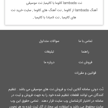
نت
lambada
کائوما
با
کالیمبا, نت موسیقی
آهنگ
lambada
از
کائوما
, نت آهنگ های
کائوما
, سایت خرید نت
های
کالیمبا
, نت لامبادا با
کالیمبا
,
تماس با ما
سوالات متداول
راهنما
تبلیغات
فروش نت
درباره ما
قوانین و مقررات
نُت دونی سامانه آنلاین ثبت و فروش نت های موسیقی می باشد . تنظیم
کنندگان می توانند قطعات تنظیم شده خود را به جهت فروش و ثبت در
سامانه در اختیار کارشناسان وب سایت قرار دهند . تمامی حقوق این وب
سایت محفوظ می باشد و استفاده غیر مجاز از آثار ثبت شده به هر نحوی