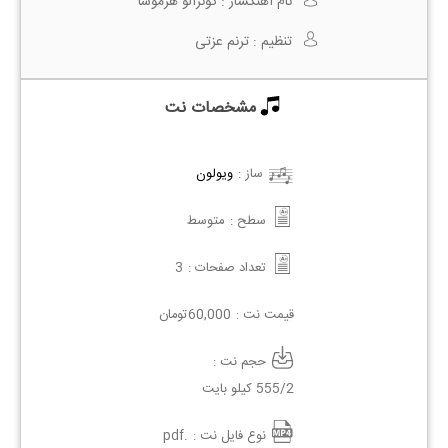
نام آهنگساز :
گونزالو هرموسا
تنظیم :
ترنم عزتی
مشخصات نت
ساز :
ویولون
سطح :
متوسط
تعداد صفحات :
3
قیمت نت :
60,000
تومان
حجم نت :
555/2 کیلو بایت
نوع فایل نت :
.pdf