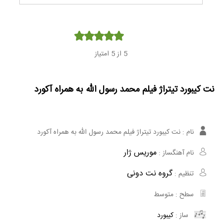
Player
5
از 5 امتیاز
نت کیبورد تیتراژ فیلم محمد رسول الله به همراه آکورد
نام :
نت کیبورد تیتراژ فیلم محمد رسول الله به همراه آکورد
موریس ژار
نام آهنگساز :
گروه نت دونی
تنظیم :
سطح :
متوسط
ساز :
کیبورد