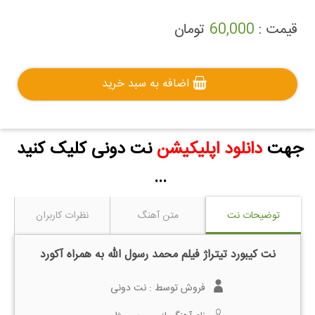
قیمت :
60,000
تومان
اضافه به سبد خرید
جهت
دانلود اپلیکیشن
نت دونی کلیک کنید
...
توضیحات نت
متن آهنگ
نظرات کاربران
نت کیبورد تیتراژ فیلم محمد رسول الله به همراه آکورد
فروش توسط :
نت دونی