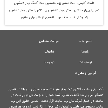
کلمات کلیدی : نت سنتور
بهار دلنشین
,نت آهنگ
بهار دلنشین
شجریان,
بهار دلنشین سنتور,
بهار دلنشین بی کلام با سنتور
,
بهار دلنشین
زند وکیلی,نت آهنگ بهار دلنشین از بنان برای سنتور
تماس با ما
سوالات متداول
راهنما
تبلیغات
فروش نت
درباره ما
قوانین و مقررات
نُت دونی سامانه آنلاین ثبت و فروش نت های موسیقی می باشد . تنظیم
کنندگان می توانند قطعات تنظیم شده خود را به جهت فروش و ثبت در
سامانه در اختیار کارشناسان وب سایت قرار دهند . تمامی حقوق این وب
سایت محفوظ می باشد و استفاده غیر مجاز از آثار ثبت شده به هر نحوی