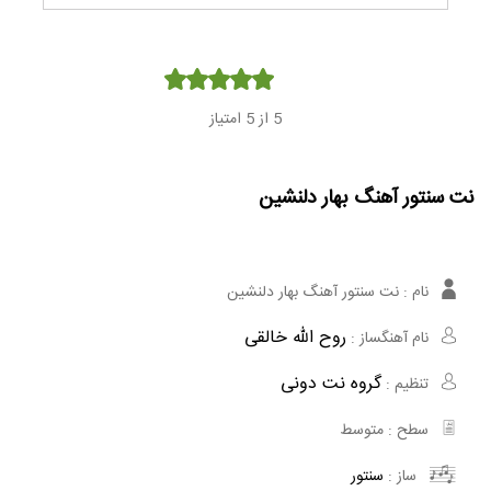
Player
5
از 5 امتیاز
نت سنتور آهنگ بهار دلنشین
نام :
نت سنتور آهنگ بهار دلنشین
روح الله خالقی
نام آهنگساز :
گروه نت دونی
تنظیم :
سطح :
متوسط
ساز :
سنتور