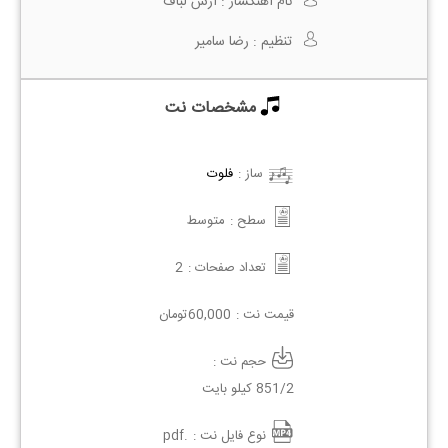
نام آهنگساز :
آرش لباف
تنظیم :
رضا سامیر
مشخصات نت
ساز :
فلوت
سطح :
متوسط
تعداد صفحات :
2
قیمت نت :
60,000
تومان
حجم نت :
851/2 کیلو بایت
نوع فایل نت :
.pdf