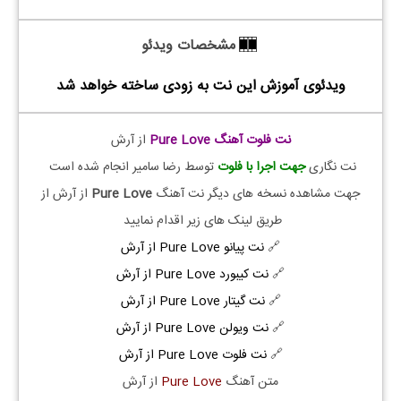
مشخصات ویدئو
ویدئوی آموزش این نت به زودی ساخته خواهد شد
نت فلوت آهنگ Pure Love
از آرش
نت نگاری
جهت اجرا با فلوت
توسط رضا سامیر انجام شده است
جهت مشاهده نسخه های دیگر نت آهنگ
Pure Love
از آرش از
طریق لینک های زیر اقدام نمایید
🔗
نت پیانو Pure Love از آرش
🔗
نت کیبورد Pure Love از آرش
🔗
نت گیتار Pure Love از آرش
🔗
نت ویولن Pure Love از آرش
🔗
نت فلوت Pure Love از آرش
متن آهنگ
Pure Love
از آرش