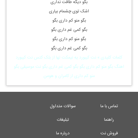
بگو دیگه طاقت نداری
اشک توی چشمام بیاری
بگو منو کم داری بگو
بگو کمی غم داری بگو
بگو منو کم داری بگو
بگو کمی غم داری بگو
کلمات کلیدی » نت کیبورد یه نیمکت تها از بلک کتس نت کیبورد
اهنگ بگو منو کم داری بگو بگو کمی غم داری بگو نت موسیقی بگو
منو کم داری از کامران و هومن
تماس با ما
سوالات متداول
راهنما
تبلیغات
فروش نت
درباره ما