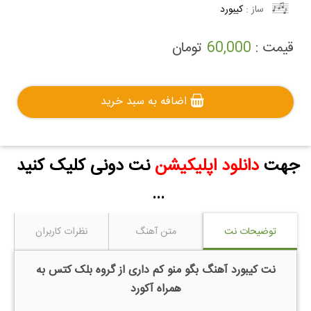
ساز :
کیبورد
قیمت :
60,000
تومان
اضافه به سبد خرید
جهت
دانلود اپلیکیشن
نت دونی کلیک کنید
...
توضیحات نت
متن آهنگ
نظرات کاربران
نت کیبورد آهنگ بگو منو کم داری از گروه بلک کتس به
همراه آکورد