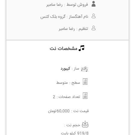
فروش توسط :
رضا سامیر
نام آهنگساز :
گروه بلک کتس
تنظیم :
رضا سامیر
مشخصات نت
ساز :
کیبورد
سطح :
متوسط
تعداد صفحات :
2
قیمت نت :
60,000
تومان
حجم نت :
919/8 کیلو بایت