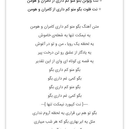
⭐
نت ویولن بگو منو کم داری از کامران و هومن
⭐
نت فلوت بگو منو کم داری از کامران و هومن
متن آهنگ بگو منو کم داری کامران و هومن
یه نیمکت تنها یه شعله‌ی خاموش
یه لحظه یک رویا ، من و تو در آغوش
یه یادگار از عشق رو تن درخت پیر
یه قصه ی کوتاه ای وای از این تقدیر
بگو منو کم داری بگو
بگو کمی غم داری بگو
بگو منو کم داری بگو
بگو کمی غم داری بگو
----[
نت کیبورد نیمکت تنها ]
---
بگو تو هم بی قراری یه لحظه آروم نداری
مثل یه ابر بهاری بگو که هر شب میباری