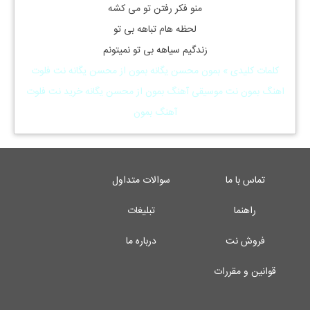
منو فکر رفتن تو می کشه
لحظه هام تباهه بی تو
زندگیم سیاهه بی تو نمیتونم
کلمات کلیدی » بمون محسن یگانه بمون از محسن یگانه نت فلوت
اهنگ بمون نت موسیقی آهنگ بمون از محسن یگانه خرید نت فلوت
آهنگ بمون
تماس با ما
سوالات متداول
راهنما
تبلیغات
فروش نت
درباره ما
قوانین و مقررات