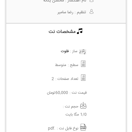
نام آهنگساز :
محسن یگانه
تنظیم :
رضا سامیر
مشخصات نت
ساز :
فلوت
سطح :
متوسط
تعداد صفحات :
2
قیمت نت :
60,000
تومان
حجم نت :
1/0 مگا بایت
نوع فایل نت :
.pdf