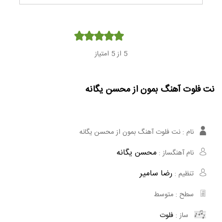
Player
5
از 5 امتیاز
نت فلوت آهنگ بمون از محسن یگانه
نام :
نت فلوت آهنگ بمون از محسن یگانه
محسن یگانه
نام آهنگساز :
رضا سامیر
تنظیم :
سطح :
متوسط
ساز :
فلوت