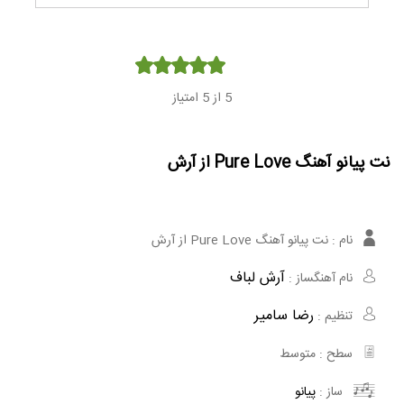
Player
5
از 5 امتیاز
نت پیانو آهنگ Pure Love از آرش
نام :
نت پیانو آهنگ Pure Love از آرش
آرش لباف
نام آهنگساز :
رضا سامیر
تنظیم :
سطح :
متوسط
ساز :
پیانو