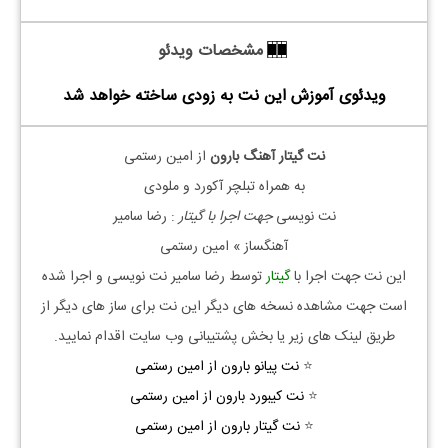
مشخصات ویدئو
ویدئوی آموزش این نت به زودی ساخته خواهد شد
نت گیتار آهنگ بارون
از امین رستمی
به همراه تبلچر آکورد و ملودی
نت نویسی
جهت اجرا با گیتار
: رضا سامیر
آهنگساز » امین رستمی
این نت جهت اجرا با
گیتار
توسط رضا سامیر نت نویسی و اجرا شده
است جهت مشاهده نسخه های دیگر این نت برای ساز های دیگر از
طریق لینک های زیر یا بخش پشتیبانی وب سایت اقدام نمایید.
⭐
نت پیانو بارون از امین رستمی
⭐
نت کیبورد بارون از امین رستمی
⭐
نت گیتار بارون از امین رستمی