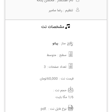
نام آهنگساز :
محسن یگانه
تنظیم :
رضا سامیر
مشخصات نت
ساز :
پیانو
سطح :
متوسط
تعداد صفحات :
3
قیمت نت :
60,000
تومان
حجم نت :
1/6 مگا بایت
نوع فایل نت :
.pdf