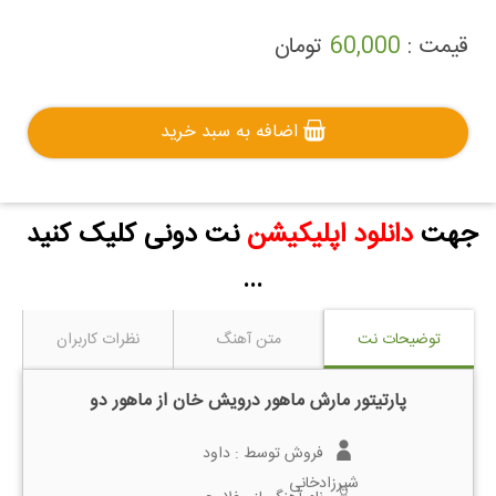
قیمت :
60,000
تومان
اضافه به سبد خرید
جهت
دانلود اپلیکیشن
نت دونی کلیک کنید
...
توضیحات نت
متن آهنگ
نظرات کاربران
پارتیتور مارش ماهور درویش خان از ماهور دو
فروش توسط :
داود
شیرزادخانی