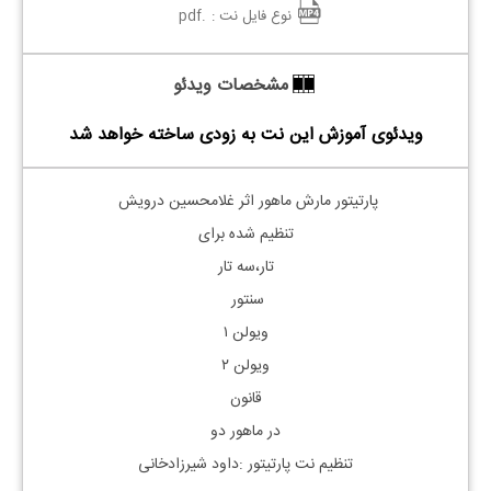
نوع فایل نت :
.pdf
مشخصات ویدئو
ویدئوی آموزش این نت به زودی ساخته خواهد شد
پارتیتور مارش ماهور اثر غلامحسین درویش‌
تنظیم شده برای
تار،سه تار
سنتور
ویولن ۱
ویولن ۲
قانون
در ماهور دو
تنظیم نت پارتیتور :داود شیرزادخانی