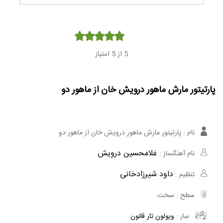
Player
5
از 5 امتیاز
پارتیتور مارش ماهور درویش خان از ماهور دو
نام :
پارتیتور مارش ماهور درویش خان از ماهور دو
غلامحسین درویش‌
نام آهنگساز :
داود شیرزادخانی
تنظیم :
سطح :
سخت
ساز :
ویولون
تار
قانون