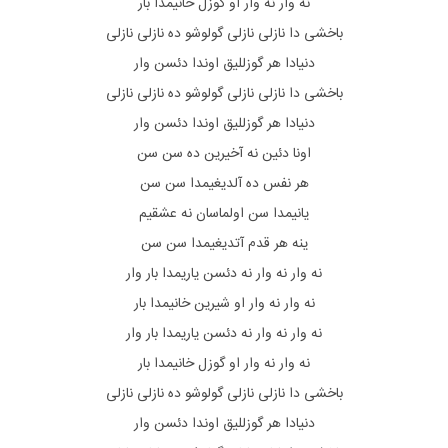
ﻧﻪ وار ﻧﻪ وار او ﮔﻮزل ﺧﺎﻧﻴﻤﺪا ﺑﺎر
ﺑﺎﺧﺸﻰ دا ﻧﺎزﻟﻰ ﻧﺎزﻟﻰ ﮔﻮﻟﻮﺷﻮ ده ﻧﺎزﻟﻰ ﻧﺎزﻟﻰ
دﻧﻴﺎدا ﻫﺮ ﮔﻮزﻟﻠﻴﻖ اوﻧﺪا دﺋﺴﻦ وار
ﺑﺎﺧﺸﻰ دا ﻧﺎزﻟﻰ ﻧﺎزﻟﻰ ﮔﻮﻟﻮﺷﻮ ده ﻧﺎزﻟﻰ ﻧﺎزﻟﻰ
دﻧﻴﺎدا ﻫﺮ ﮔﻮزﻟﻠﻴﻖ اوﻧﺪا دﺋﺴﻦ وار
اوﻧﺎ دﺋﻴﻦ ﻧﻪ آﺧﻴﺮﻳﻦ ده ﺳﻦ ﺳﻦ
ﻫﺮ ﻧﻔﺲ ده آﻟﺪﻳﻐﻴﻤﺪا ﺳﻦ ﺳﻦ
ﻳﺎﻧﻴﻤﺪا ﺳﻦ اوﻟﻤﺎﺳﺎن ﻧﻪ ﻋﺸﻘﻴﻢ
ﻳﻨﻪ ﻫﺮ ﻗﺪم آﺗﺪﻳﻐﻴﻤﺪا ﺳﻦ ﺳﻦ
ﻧﻪ وار ﻧﻪ وار ﻧﻪ دﺋﺴﻦ ﻳﺎرﻳﻤﺪا ﺑﺎر وار
ﻧﻪ وار ﻧﻪ وار او ﺷﻴﺮﻳﻦ ﺧﺎﻧﻴﻤﺪا ﺑﺎر
ﻧﻪ وار ﻧﻪ وار ﻧﻪ دﺋﺴﻦ ﻳﺎرﻳﻤﺪا ﺑﺎر وار
ﻧﻪ وار ﻧﻪ وار او ﮔﻮزل ﺧﺎﻧﻴﻤﺪا ﺑﺎر
ﺑﺎﺧﺸﻰ دا ﻧﺎزﻟﻰ ﻧﺎزﻟﻰ ﮔﻮﻟﻮﺷﻮ ده ﻧﺎزﻟﻰ ﻧﺎزﻟﻰ
دﻧﻴﺎدا ﻫﺮ ﮔﻮزﻟﻠﻴﻖ اوﻧﺪا دﺋﺴﻦ وار