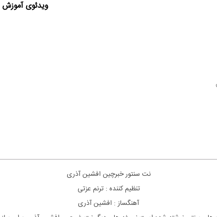
ویدئوی آموزش ا
نت سنتور خبرچین افشین آذری
تنظیم کننده : ترنم عزتی
آهنگساز : افشین آذری