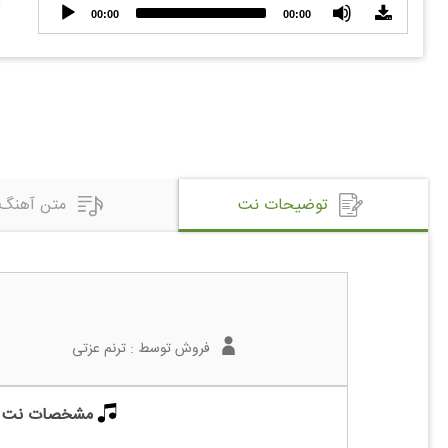
Audio
00:00
00:00
Player
توضیحات نت
متن آهنگ
فروش توسط :
ترنم عزتی
مشخصات نت