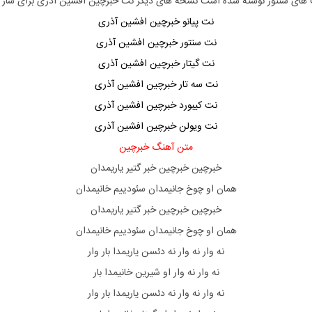
 های سنتور نوشته شده است نسخه های دیگر نت خبرچین افشین آذری برای ساز های 
نت پیانو خبرچین افشین آذری
نت سنتور خبرچین افشین آذری
نت گیتار خبرچین افشین آذری
نت سه تار خبرچین افشین آذری
نت کیبورد خبرچین افشین آذری
نت ویولن خبرچین افشین آذری
متن آهنگ خبرچین
ﺧﺒﺮﭼﻴﻦ ﺧﺒﺮﭼﻴﻦ ﺧﺒﺮ ﮔﺘﻴﺮ ﻳﺎرﻳﻤﺪان
ﻫﻤﺎن او ﭼﻮخ ﺟﺎﻧﻴﻤﺪان ﺳﺌﻮدﻳﻴﻢ ﺧﺎﻧﻴﻤﺪان
ﺧﺒﺮﭼﻴﻦ ﺧﺒﺮﭼﻴﻦ ﺧﺒﺮ ﮔﺘﻴﺮ ﻳﺎرﻳﻤﺪان
ﻫﻤﺎن او ﭼﻮخ ﺟﺎﻧﻴﻤﺪان ﺳﺌﻮدﻳﻴﻢ ﺧﺎﻧﻴﻤﺪان
ﻧﻪ وار ﻧﻪ وار ﻧﻪ دﺋﺴﻦ ﻳﺎرﻳﻤﺪا ﺑﺎر وار
ﻧﻪ وار ﻧﻪ وار او ﺷﻴﺮﻳﻦ ﺧﺎﻧﻴﻤﺪا ﺑﺎر
ﻧﻪ وار ﻧﻪ وار ﻧﻪ دﺋﺴﻦ ﻳﺎرﻳﻤﺪا ﺑﺎر وار