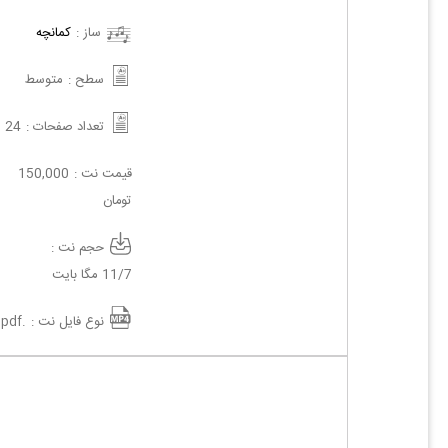
ساز :
کمانچه
سطح :
متوسط
تعداد صفحات :
24
قیمت نت :
150,000
تومان
حجم نت :
11/7 مگا بایت
نوع فایل نت :
.pdf