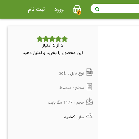
ورود
ثبت نام
0
5
از 5 امتیاز
این محصول را بخرید و امتیاز دهید
نوع فایل :
.pdf
سطح :
متوسط
حجم :
11/7 مگا بایت
ساز :
کمانچه