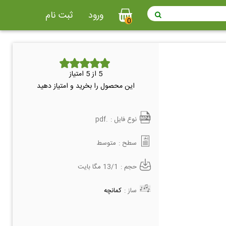
ورود
ثبت نام
0
5
از 5 امتیاز
این محصول را بخرید و امتیاز دهید
نوع فایل :
.pdf
سطح :
متوسط
حجم :
13/1 مگا بایت
ساز :
کمانچه