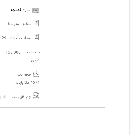
ساز :
کمانچه
سطح :
متوسط
تعداد صفحات :
29
قیمت نت :
150,000
تومان
حجم نت :
13/1 مگا بایت
نوع فایل نت :
.pdf