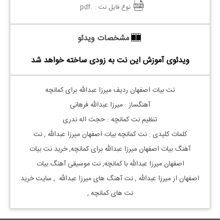
نوع فایل نت :
.pdf
مشخصات ویدئو
ویدئوی آموزش این نت به زودی ساخته خواهد شد
نت بیات اصفهان ردیف میرزا عبدالله برای کمانچه
آهنگساز : میرزا عبدالله فرهانی
تنظیم نت کمانچه : حجت اله ندری
کلمات کلیدی : نت
کمانچه
بیات اصفهان
میرزا عبدالله
, نت
آهنگ
بیات اصفهان
میرزا عبدالله
برای
کمانچه, خرید نت
بیات
اصفهان
میرزا عبدالله
با
کمانچه, نت موسیقی آهنگ
بیات
اصفهان
از
میرزا عبدالله
, نت آهنگ های
میرزا عبدالله
, سایت خرید
نت های
کمانچه
,