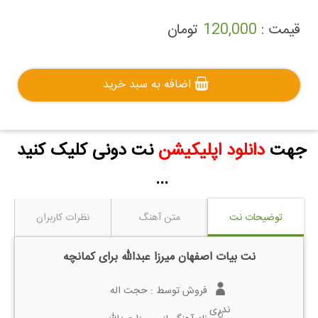
قیمت :
120,000
تومان
اضافه به سبد خرید
جهت
دانلود اپلیکیشن
نت دونی کلیک کنید
...
توضیحات نت
متن آهنگ
نظرات کاربران
نت بیات اصفهان میرزا عبدالله برای کمانچه
فروش توسط :
حجت اله
ندری