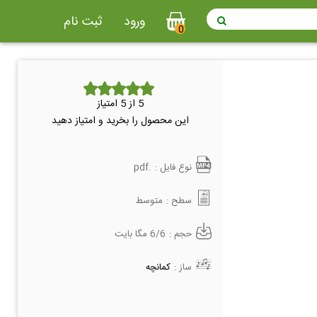
ورود
ثبت نام
0
5
از 5 امتیاز
این محصول را بخرید و امتیاز دهید
نوع فایل :
.pdf
سطح :
متوسط
حجم :
6/6 مگا بایت
ساز :
کمانچه