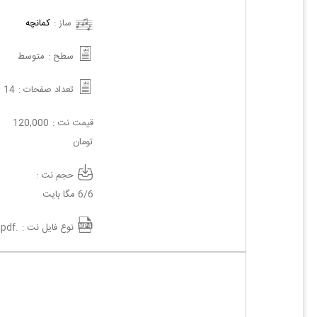
ساز :
کمانچه
سطح :
متوسط
تعداد صفحات :
14
قیمت نت :
120,000
تومان
حجم نت :
6/6 مگا بایت
نوع فایل نت :
.pdf