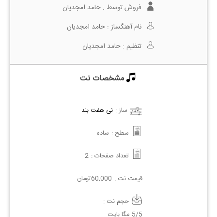
فروش توسط :
حامد امجدیان
نام آهنگساز :
حامد امجدیان
تنظیم :
حامد امجدیان
مشخصات نت
ساز :
نی هفت بند
سطح :
ساده
تعداد صفحات :
2
قیمت نت :
60,000
تومان
حجم نت :
5/5 مگا بایت