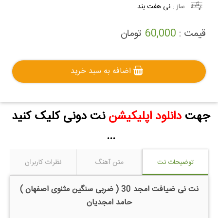
ساز :
نی هفت بند
قیمت :
60,000
تومان
اضافه به سبد خرید
جهت
دانلود اپلیکیشن
نت دونی کلیک کنید
...
توضیحات نت
متن آهنگ
نظرات کاربران
نت نی ضیافت امجد 30 ( ضربی سنگین مثنوی اصفهان )
حامد امجدیان