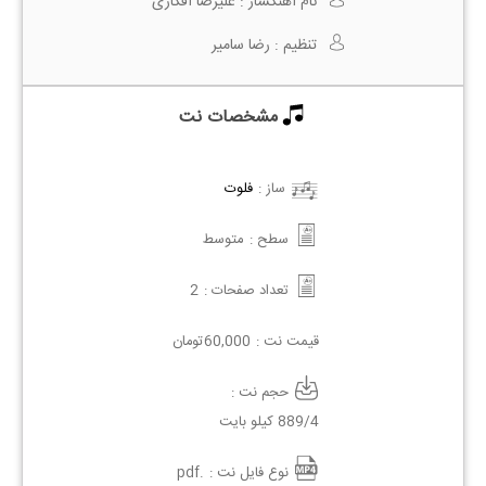
نام آهنگساز :
علیرضا افکاری
تنظیم :
رضا سامیر
مشخصات نت
ساز :
فلوت
سطح :
متوسط
تعداد صفحات :
2
قیمت نت :
60,000
تومان
حجم نت :
889/4 کیلو بایت
نوع فایل نت :
.pdf