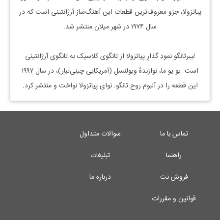
پیاتزولا، جزو معروف‌ترین قطعات این آهنگ‌ساز آرژانتینی است که در
سال ۱۹۷۴ در شهر میلان منتشر شد.
لیبرتانگو نمودِ گذارِ پیاتزولا از تانگوی کلاسیک به تانگوی آرژانتینی
است. یو-یو ما، نوازندهٔ ویولنسل (آمریکایی چینی‌تبار)، در سال ۱۹۹۷
این قطعه را در آلبوم روح تانگو: نوای پیاتزولا نواخت و منتشر کرد.
تماس با ما
سوالات متداول
راهنما
تبلیغات
فروش نت
درباره ما
قوانین و مقررات