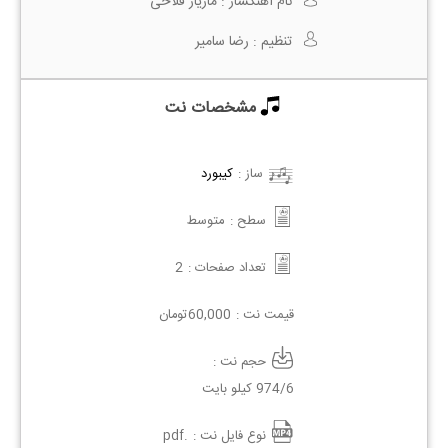
نام آهنگساز :
مازیار فلاحی
تنظیم :
رضا سامیر
مشخصات نت
ساز :
کیبورد
سطح :
متوسط
تعداد صفحات :
2
قیمت نت :
60,000
تومان
حجم نت :
974/6 کیلو بایت
نوع فایل نت :
.pdf