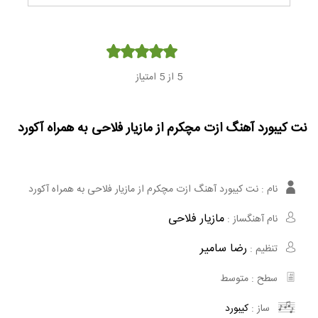
Player
5
از 5 امتیاز
نت کیبورد آهنگ ازت مچکرم از مازیار فلاحی به همراه آکورد
نام :
نت کیبورد آهنگ ازت مچکرم از مازیار فلاحی به همراه آکورد
مازیار فلاحی
نام آهنگساز :
رضا سامیر
تنظیم :
سطح :
متوسط
ساز :
کیبورد