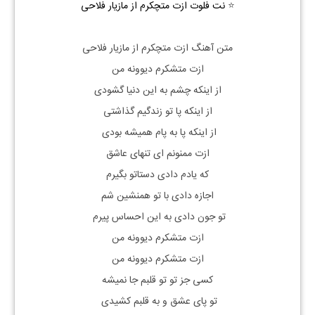
⭐
نت فلوت ازت متچکرم از مازیار فلاحی
متن آهنگ ازت متچکرم از مازیار فلاحی
ازت متشکرم دیوونه من
از اینکه چشم به این دنیا گشودی
از اینکه پا تو زندگیم گذاشتی
از اینکه پا به پام همیشه بودی
ازت ممنونم ای تنهای عاشق
که یادم دادی دستاتو بگیرم
اجازه دادی با تو همنشین شم
تو جون دادی به این احساس پیرم
ازت متشکرم دیوونه من
ازت متشکرم دیوونه من
کسی جز تو تو قلبم جا نمیشه
تو پای عشق و به قلبم کشیدی