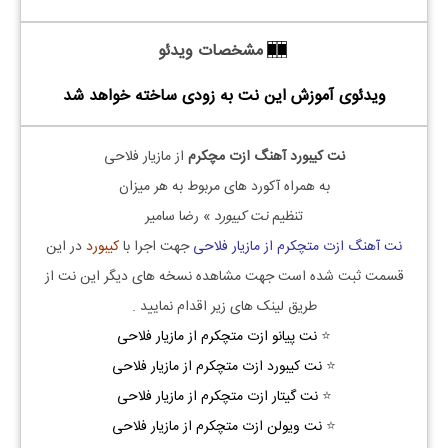
مشخصات ویدئو
ویدئوی آموزش این نت به زودی ساخته خواهد شد
نت کیبورد آهنگ ازت مچکرم
از مازیار فلاحی
به همراه آکورد های مربوط به هر میزان
تنظیم
نت کیبورد
» رضا سامیر
نت آهنگ ازت متچکرم از مازیار فلاحی
جهت اجرا با
کیبورد
در این
قسمت ثبت شده است جهت مشاهده نسخه های دیگر این نت از
طریق لینک های زیر اقدام نمایید .
⭐
نت پیانو ازت متچکرم از مازیار فلاحی
⭐
نت کیبورد ازت متچکرم از مازیار فلاحی
⭐
نت گیتار ازت متچکرم از مازیار فلاحی
⭐
نت ویولن ازت متچکرم از مازیار فلاحی