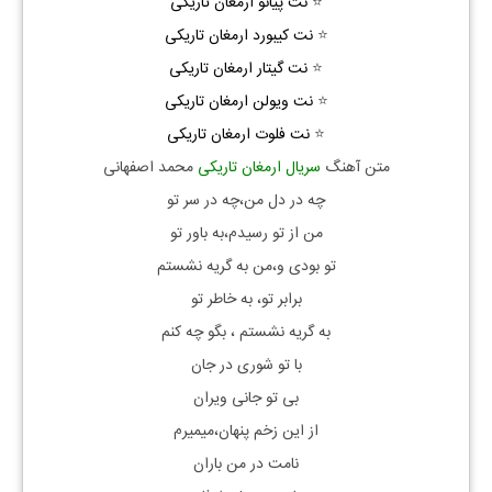
⭐
نت پیانو ارمغان تاریکی
⭐
نت کیبورد ارمغان تاریکی
⭐
نت گیتار ارمغان تاریکی
⭐
نت ویولن ارمغان تاریکی
⭐
نت فلوت ارمغان تاریکی
متن آهنگ
سریال ارمغان تاریکی
محمد اصفهانی
چه در دل من،چه در سر تو
من از تو رسیدم،به باور تو
تو بودی و،من به گریه نشستم
برابر تو، به خاطر تو
به گریه نشستم ، بگو چه کنم
با تو شوری در جان
بی تو جانی ویران
از این زخم پنهان،میمیرم
نامت در من باران