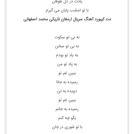
یادت در دل طوفان
با تو امشب پایان می گیرم
نت کیبورد آهنگ سریال ارمغان تاریکی محمد اصفهانی
نه بی تو سکوت
نه بی تو سخن
به یاد تو بودم
به یاد تو من
ببین غم تو
رسیده به جانا
دویده به تن
ببین غم تو
رسیده به جانم
بگو چه کنم
با تو شوری در جان