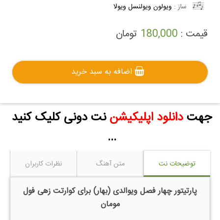
ساز :
ویولون
ویولنسل
ویولا
قیمت :
180,000
تومان
اضافه به سبد خرید
جهت
دانلود اپلیکیشن
نت دونی کلیک کنید
...
توضیحات نت
متن آهنگ
نظرات کاربران
پارتیتور چهار فصل ویوالدی (بهار) برای کوارتت زهی فول
مومان