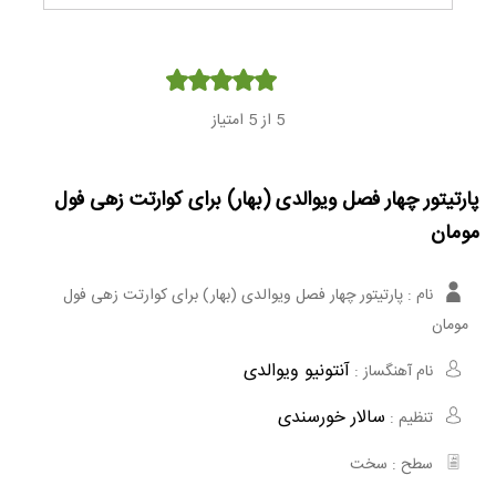
Player
5
از 5 امتیاز
پارتیتور چهار فصل ویوالدی (بهار) برای کوارتت زهی فول
مومان
نام :
پارتیتور چهار فصل ویوالدی (بهار) برای کوارتت زهی فول
مومان
آنتونیو ویوالدی
نام آهنگساز :
سالار خورسندی
تنظیم :
سطح :
سخت