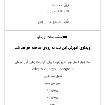
حجم نت :
847/9 کیلو بایت
نوع فایل نت :
.pdf
مشخصات ویدئو
ویدئوی آموزش این نت به زودی ساخته خواهد شد
نت چهار فصل ویوالدی (بهار) برای کوارتت زهی فول مومان
1.Allegro 2.Largo 3.Allegro
شامل ساز های :
ویولون سلو
ویولون 1
ویولون 2َ
ویولا