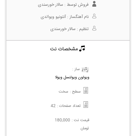
فروش توسط :
سالار خورسندی
نام آهنگساز :
آنتونیو ویوالدی
تنظیم :
سالار خورسندی
مشخصات نت
ساز :
ویولون
ویولنسل
ویولا
سطح :
سخت
تعداد صفحات :
42
قیمت نت :
180,000
تومان