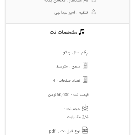
نام آهنگساز :
محسن یگانه
تنظیم :
امیر عبدالهی
مشخصات نت
ساز :
پیانو
سطح :
متوسط
تعداد صفحات :
4
قیمت نت :
60,000
تومان
حجم نت :
2/4 مگا بایت
نوع فایل نت :
.pdf