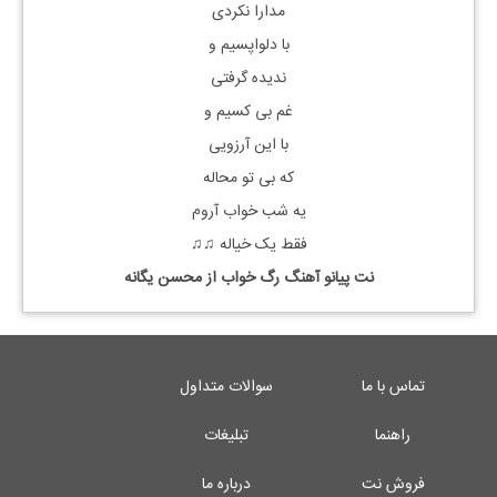
مدارا نکردی
با دلواپسیم و
ندیده گرفتی
غم بی کسیم و
با این آرزویی
که بی تو محاله
یه شب خواب آروم
فقط یک خیاله ♫♫
نت پیانو آهنگ رگ خواب از محسن یگانه
تماس با ما
سوالات متداول
راهنما
تبلیغات
فروش نت
درباره ما