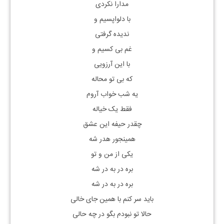
مدارا نکردی
با دلواپسیم و
ندیده گرفتی
غم بی کسیم و
با این آرزویی
که بی تو محاله
یه شب خواب آروم
فقط یک خیاله
چقدر حیفه این عشق
همینجور هدر شه
یکی از من و تو
بره در به در شه
بره در به در شه
باید سر کنم با همین جای خالی
حالا تو نبودم بگو در چه حالی