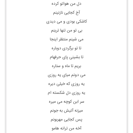
دل من هواتو کرده
آخ کجایی نازنینم
کاشکی بودی و می دیدی
بی تو من تنها ترینم
می شینم منتظر اینجا
تا تو برگردی دوباره
تا بشینی پای حرفهام
بریم تا ماه و ستاره
می دونم میای یه روزی
یه روزی که خیلی دیره
یه روزی دل شکسته ام
سر ابن کوچه می میره
میزنه آتیش به جونم
پس کجایی مهربونم
آخه من ترانه هامو