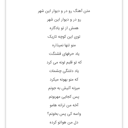
متن آهنگ رو در و دیوار این شهر
رو در و دیوار این شهر
همش از تو یادگاره
توی این کوچه تاریک
منو تنها نمیذاره
یاد حرفهای قشنگت
که تو قلبم لونه می کرد
یاد دلتنگی چشمات
که منو بهونه میکرد
میزنه آتیش به جونم
پس کجایی مهربونم
آخه من ترانه هامو
واسه کی پس بخونم؟
دل من هواتو کرده