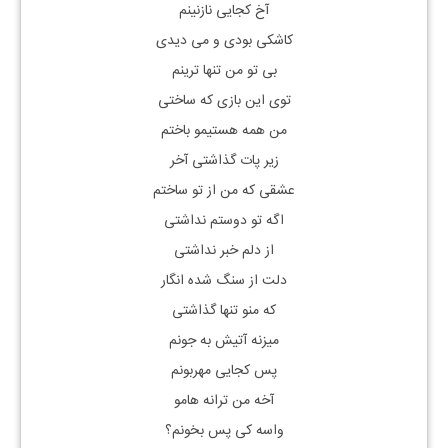
آخ کجایی نازنینم
کاشکی بودی و می دیدی
بی تو من تنها ترینم
توی این بازی که ساختی
من همه هستیمو باختم
زیر پات گذاشتی آخر
عشقی که من از تو ساختم
اگه تو دوستم نداشتی
از دلم خبر نداشتی
دلت از سنگ شده انگار
که منو تنها گذاشتی
میزنه آتیش به جونم
پس کجایی مهربونم
آخه من ترانه هامو
واسه کی پس بخونم؟