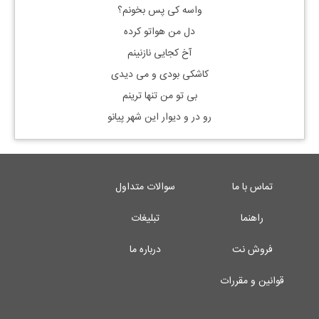
واسه کی پس بخونم؟
دل من هواتو کرده
آخ کجایی نازنینم
کاشکی بودی و می دیدی
بی تو من تنها ترینم
رو در و دیوار این شهر پیانو
تماس با ما
سوالات متداول
راهنما
تبلیغات
فروش نت
درباره ما
قوانین و مقررات